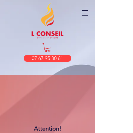
07 67 95 30 61
Attention!